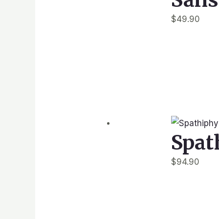
$
49.90
Spat
$
94.90