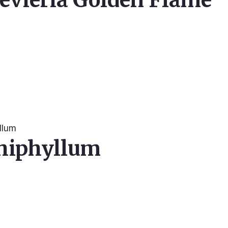
hiphyllum