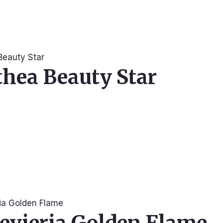
thea Beauty Star
evieria Golden Flame