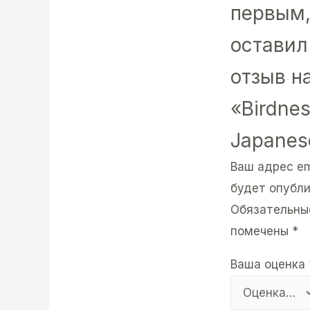
первым,
оставил
отзыв н
«Birdnes
Japanes
Ваш адрес em
будет опубли
Обязательны
помечены
*
Ваша оценка