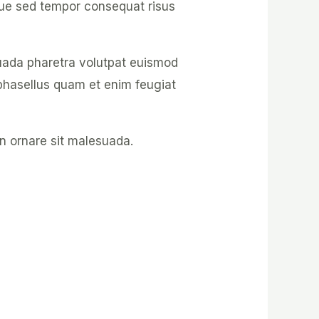
que sed tempor consequat risus
suada pharetra volutpat euismod
 phasellus quam et enim feugiat
in ornare sit malesuada.