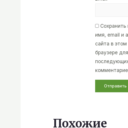
Сохранить
имя, email и 
сайта в этом
браузере дл
последующих
комментарие
Похожие