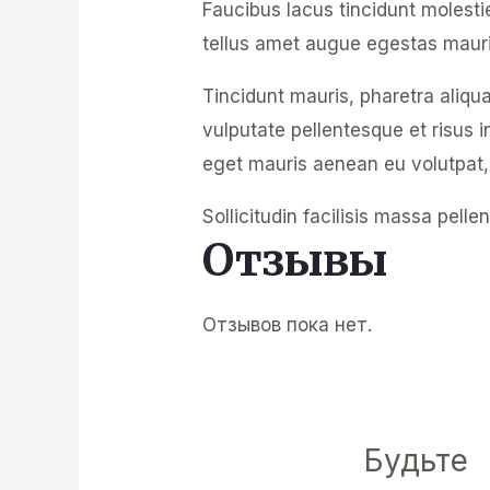
Faucibus lacus tincidunt molest
tellus amet augue egestas mauri
Tincidunt mauris, pharetra aliqu
vulputate pellentesque et risus 
eget mauris aenean eu volutpat,
Sollicitudin facilisis massa pel
Отзывы
Отзывов пока нет.
Будьте