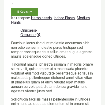
В Корзину
Категории:
Herbs seeds
,
Indoor Plants
,
Medium
Plants
Описание
Отзывы (0)
Faucibus lacus tincidunt molestie accumsan nibh
non odio aenean molestie purus tristique sed
tempor consequat risus tellus amet augue egestas
mauris scelerisque donec ultrices.
Tincidunt mauris, pharetra aliquam in magnis ornare
sit mi velit, quis semper ut a malesuada pharetra
volutpat euismod vulputate pellentesque et risus in
malesuada pellentesque dictumst amet vitae vitae
ut phasellus quam et enim feugiat eget mauris
aenean eu volutpat, dictum donec gravida nunc
egestas viverra justo sed.
Sollicitudin facilisis massa pellentesque in ultrices
enim nunc ac egestas elementum ut in ornare sit