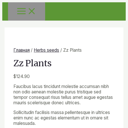
Главная
/
Herbs seeds
/ Zz Plants
Zz Plants
$
124.90
Faucibus lacus tincidunt molestie accumsan nibh
non odio aenean molestie purus tristique sed
tempor consequat risus tellus amet augue egestas
mauris scelerisque donec ultrices.
Sollicitudin facilisis massa pellentesque in ultrices
enim nunc ac egestas elementum ut in ornare sit
malesuada.