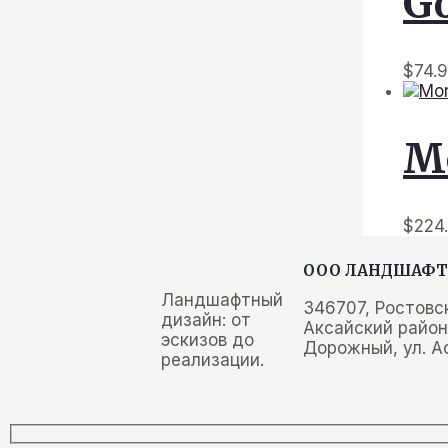
Go
$
74.
Mo
$
224
ООО ЛАНДШАФТ
Ландшафтный
346707, Ростовс
дизайн: от
Аксайский район,
эскизов до
Дорожный, ул. А
реализации.