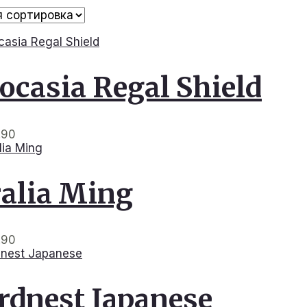
ocasia Regal Shield
.90
alia Ming
.90
rdnest Japanese